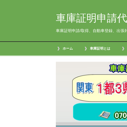
車庫証明申請代
車庫証明申請/取得、自動車登録、出張
ホーム
車庫証明とは