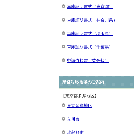
車庫証明書式（東京都）
車庫証明書式（神奈川県）
車庫証明書式（埼玉県）
車庫証明書式（千葉県）
申請依頼書（委任状）
業務対応地域のご案内
【東京都多摩地区】
東京多摩地区
立川市
武蔵野市