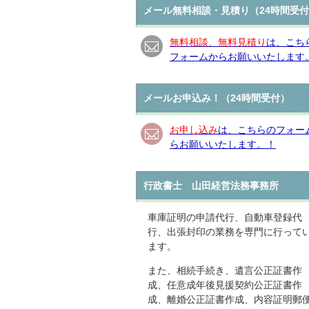
メール無料相談・見積り（24時間受
無料相談、無料見積り
は、こち
フォームからお願いいたします
メールお申込み！（24時間受付）
お申し込み
は、こちらのフォー
らお願いいたします。！
行政書士 山田経営法務事務所
車庫証明の申請代行、自動車登録代
行、出張封印の業務を専門に行って
ます。
また、相続手続き、遺言公正証書作
成、任意成年後見援契約公正証書作
成、離婚公正証書作成、内容証明郵