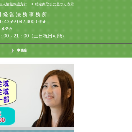
個人情報保護方針
特定商取引に基づく表示
経 営 法 務 事 務 所
4355/ 042-400-0356
-4355
00～21：00（土日祝日可能）
事務所