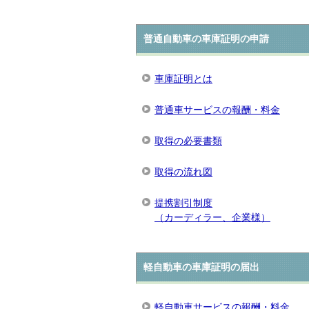
普通自動車の車庫証明の申請
車庫証明とは
普通車サービスの報酬・料金
取得の必要書類
取得の流れ図
提携割引制度
（カーディラー、企業様）
軽自動車の車庫証明の届出
軽自動車サービスの報酬・料金