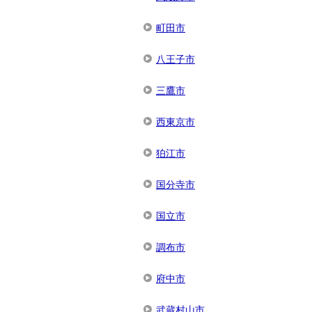
町田市
八王子市
三鷹市
西東京市
狛江市
国分寺市
国立市
調布市
府中市
武蔵村山市