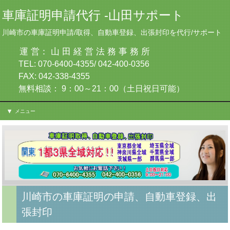
車庫証明申請代行 -山田サポート
川崎市の車庫証明申請/取得、自動車登録、出張封印を代行/サポート
運 営： 山 田 経 営 法 務 事 務 所
TEL: 070-6400-4355/ 042-400-0356
FAX: 042-338-4355
無料相談： 9：00～21：00（土日祝日可能）
メニュー
川崎市の車庫証明の申請、自動車登録、出
張封印