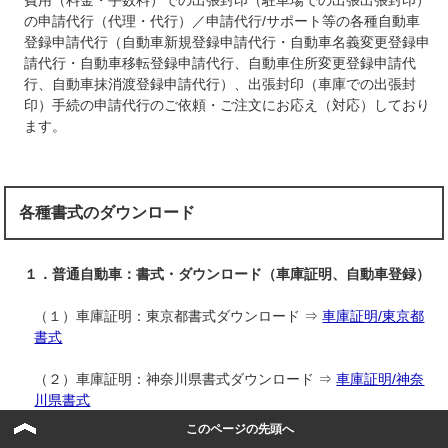
費用（料金・手数料）での出張封印（駐車場での出張出張封印）
の申請代行（代理・代行）／申請代行/サポート等の各種自動車
登録申請代行（自動車新規登録申請代行・自動車名義変更登録申
請代行・自動車移転登録申請代行、自動車住所変更登録申請代
行、自動車抹消渡登録申請代行）、出張封印（車庫での出張封
印）手続の申請代行のご依頼・ご注文にお応え（対応）しており
ます。
各種書式のダウンロード
１．普通自動車：書式・ダウンロード（車庫証明、自動車登録）
（１）車庫証明：東京都書式ダウンロード ⇒
車庫証明/東京都
書式
（２）車庫証明：神奈川県書式ダウンロード ⇒
車庫証明/神奈
川県書式
このページの先頭へ
（３）車庫証明：埼玉県書式ダウンロード ⇒
車庫証明/埼玉県