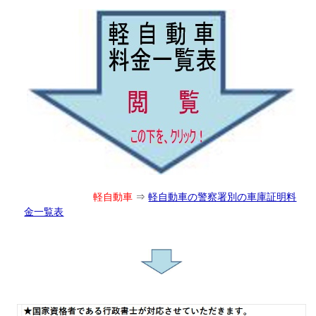
軽自動車
⇒
軽自動車の警察署別の車庫証明料
金一覧表