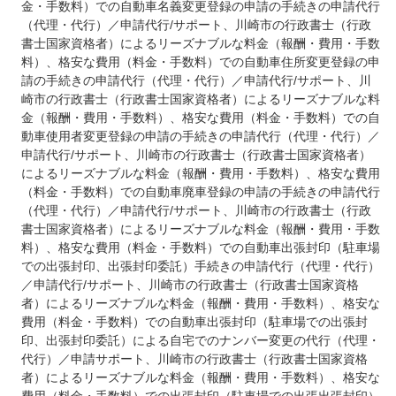
金・手数料）での自動車名義変更登録の申請の手続きの申請代行
（代理・代行）／申請代行/サポート、川崎市の行政書士（行政
書士国家資格者）によるリーズナブルな料金（報酬・費用・手数
料）、格安な費用（料金・手数料）での自動車住所変更登録の申
請の手続きの申請代行（代理・代行）／申請代行/サポート、川
崎市の行政書士（行政書士国家資格者）によるリーズナブルな料
金（報酬・費用・手数料）、格安な費用（料金・手数料）での自
動車使用者変更登録の申請の手続きの申請代行（代理・代行）／
申請代行/サポート、川崎市の行政書士（行政書士国家資格者）
によるリーズナブルな料金（報酬・費用・手数料）、格安な費用
（料金・手数料）での自動車廃車登録の申請の手続きの申請代行
（代理・代行）／申請代行/サポート、川崎市の行政書士（行政
書士国家資格者）によるリーズナブルな料金（報酬・費用・手数
料）、格安な費用（料金・手数料）での自動車出張封印（駐車場
での出張封印、出張封印委託）手続きの申請代行（代理・代行）
／申請代行/サポート、川崎市の行政書士（行政書士国家資格
者）によるリーズナブルな料金（報酬・費用・手数料）、格安な
費用（料金・手数料）での自動車出張封印（駐車場での出張封
印、出張封印委託）による自宅でのナンバー変更の代行（代理・
代行）／申請サポート、川崎市の行政書士（行政書士国家資格
者）によるリーズナブルな料金（報酬・費用・手数料）、格安な