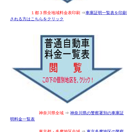
１都３県全地域料金表印刷
⇒
車庫証明一覧表を印刷
される方はこちらをクリック
神奈川県全域
⇒
神奈川県の警察署別の車庫証
明料金一覧表
東京都・多摩地区全域
⇒
東京多摩地区の警察