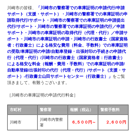
川崎市の皆様、
「川崎市の警察署での車庫証明の申請代行/申請
サポート（支援・サポート）・川崎市の警察署での車庫証明の申
請取得代行/サポート・川崎市の警察署での車庫証明の申請提出
代行/サポート・川崎市の警察署での車庫証明の申請代行／申請
サポート・川崎市の車庫証明の取得代行（代理・代行）／申請サ
ポート・川崎市の車庫証明の申請・川崎市の行政書士（国家資格
者：行政書士）による格安な費用（料金、手数料）での車庫証明
の受取/車庫証明の申請/自動車登録・出張封印の手続きの申請代
行（代理・代行）/川崎市の行政書士（国家資格者：行政書士）
による格安な料金（報酬・費用・手数料）での車庫証明の申請/
自動車登録/出張封印の代行（代理・代行）/サポート（支援・サ
ポート）‐行政書士山田サポートセンター（行政書士）」
をご覧
頂きまして、有難うございます。
［川崎市の車庫証明の申請代行料金］
市町村
警察署
報酬（税込）
警察手数料
川崎市内警察
川崎市
６,５００円～
２,６００円
署