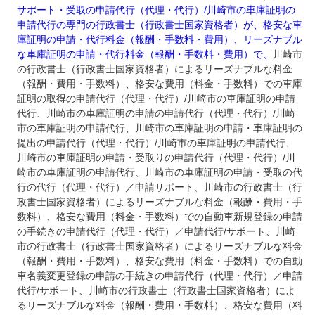
サポート・受取の申請代行（代理・代行）/川崎市の車庫証明の
申請代行の専門の行政書士（行政書士国家資格者）が、格安な車
庫証明の申請・代行料金（報酬・手数料・費用）、リーズナブル
な車庫証明の申請・代行料金（報酬・手数料・費用）で、
川崎市
の行政書士（行政書士国家資格者）によるリーズナブルな料金
（報酬・費用・手数料）、格安な費用（料金・手数料）での車庫
証明の取得の申請代行（代理・代行）/川崎市の車庫証明の申請
代行、川崎市の車庫証明の申請の申請代行（代理・代行）/川崎
市の車庫証明の申請代行、川崎市の車庫証明の申請・車庫証明の
提出の申請代行（代理・代行）/川崎市の車庫証明の申請代行、
川崎市の車庫証明の申請・受取りの申請代行（代理・代行）/川
崎市の車庫証明の申請代行、川崎市の車庫証明の申請・受取の代
行の代行（代理・代行）／申請サポート、川崎市の行政書士（行
政書士国家資格者）によるリーズナブルな料金（報酬・費用・手
数料）、格安な費用（料金・手数料）での自動車新規登録の申請
の手続きの申請代行（代理・代行）／申請代行/サポート、川崎
市の行政書士（行政書士国家資格者）によるリーズナブルな料金
（報酬・費用・手数料）、格安な費用（料金・手数料）での自動
車名義変更登録の申請の手続きの申請代行（代理・代行）／申請
代行/サポート、川崎市の行政書士（行政書士国家資格者）によ
るリーズナブルな料金（報酬・費用・手数料）、格安な費用（料