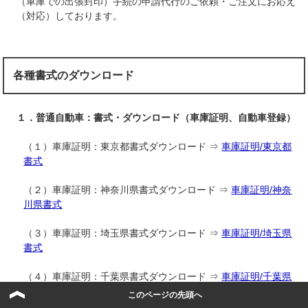
（車庫での出張封印）手続の申請代行のご依頼・ご注文にお応え
（対応）しております。
各種書式のダウンロード
１．普通自動車：書式・ダウンロード（車庫証明、自動車登録）
（１）車庫証明：東京都書式ダウンロード ⇒
車庫証明/東京都
書式
（２）車庫証明：神奈川県書式ダウンロード ⇒
車庫証明/神奈
川県書式
（３）車庫証明：埼玉県書式ダウンロード ⇒
車庫証明/埼玉県
書式
（４）車庫証明：千葉県書式ダウンロード ⇒
車庫証明/千葉県
書式
このページの先頭へ