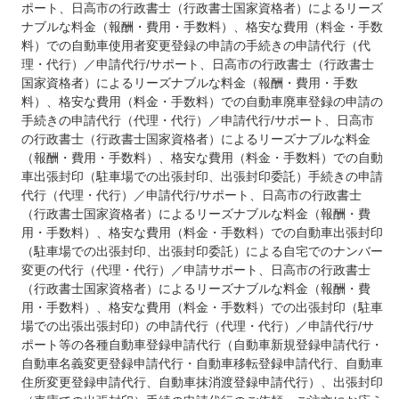
ポート、日高市の行政書士（行政書士国家資格者）によるリーズ
ナブルな料金（報酬・費用・手数料）、格安な費用（料金・手数
料）での自動車使用者変更登録の申請の手続きの申請代行（代
理・代行）／申請代行/サポート、日高市の行政書士（行政書士
国家資格者）によるリーズナブルな料金（報酬・費用・手数
料）、格安な費用（料金・手数料）での自動車廃車登録の申請の
手続きの申請代行（代理・代行）／申請代行/サポート、日高市
の行政書士（行政書士国家資格者）によるリーズナブルな料金
（報酬・費用・手数料）、格安な費用（料金・手数料）での自動
車出張封印（駐車場での出張封印、出張封印委託）手続きの申請
代行（代理・代行）／申請代行/サポート、日高市の行政書士
（行政書士国家資格者）によるリーズナブルな料金（報酬・費
用・手数料）、格安な費用（料金・手数料）での自動車出張封印
（駐車場での出張封印、出張封印委託）による自宅でのナンバー
変更の代行（代理・代行）／申請サポート、日高市の行政書士
（行政書士国家資格者）によるリーズナブルな料金（報酬・費
用・手数料）、格安な費用（料金・手数料）での出張封印（駐車
場での出張出張封印）の申請代行（代理・代行）／申請代行/サ
ポート等の各種自動車登録申請代行（自動車新規登録申請代行・
自動車名義変更登録申請代行・自動車移転登録申請代行、自動車
住所変更登録申請代行、自動車抹消渡登録申請代行）、出張封印