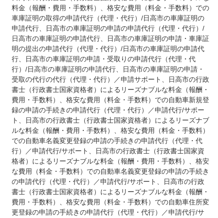
料金（報酬・費用・手数料）、格安な費用（料金・手数料）での
車庫証明の取得の申請代行（代理・代行）/日高市の車庫証明の
申請代行、日高市の車庫証明の申請の申請代行（代理・代行）/
日高市の車庫証明の申請代行、日高市の車庫証明の申請・車庫証
明の提出の申請代行（代理・代行）/日高市の車庫証明の申請代
行、日高市の車庫証明の申請・受取りの申請代行（代理・代
行）/日高市の車庫証明の申請代行、日高市の車庫証明の申請・
受取の代行の代行（代理・代行）／申請サポート、日高市の行政
書士（行政書士国家資格者）によるリーズナブルな料金（報酬・
費用・手数料）、格安な費用（料金・手数料）での自動車新規登
録の申請の手続きの申請代行（代理・代行）／申請代行/サポー
ト、日高市の行政書士（行政書士国家資格者）によるリーズナブ
ルな料金（報酬・費用・手数料）、格安な費用（料金・手数料）
での自動車名義変更登録の申請の手続きの申請代行（代理・代
行）／申請代行/サポート、日高市の行政書士（行政書士国家資
格者）によるリーズナブルな料金（報酬・費用・手数料）、格安
な費用（料金・手数料）での自動車名義変更登録の申請の手続き
の申請代行（代理・代行）／申請代行/サポート、日高市の行政
書士（行政書士国家資格者）によるリーズナブルな料金（報酬・
費用・手数料）、格安な費用（料金・手数料）での自動車住所変
更登録の申請の手続きの申請代行（代理・代行）／申請代行/サ