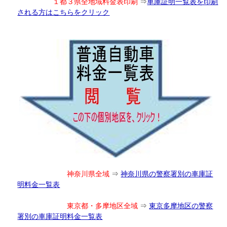
１都３県全地域料金表印刷
⇒
車庫証明一覧表を印刷
される方はこちらをクリック
神奈川県全域
⇒
神奈川県の警察署別の車庫証
明料金一覧表
東京都・多摩地区全域
⇒
東京多摩地区の警察
署別の車庫証明料金一覧表