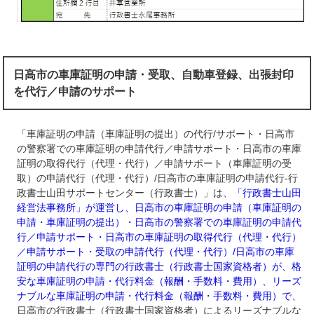
日高市の車庫証明の申請・受取、自動車登録、出張封印
を代行／申請のサポート
「車庫証明の申請（車庫証明の提出）の代行/サポート・日高市
の警察署での車庫証明の申請代行／申請サポート・日高市の車庫
証明の取得代行（代理・代行）／申請サポート（車庫証明の受
取）の申請代行（代理・代行）/日高市の車庫証明の申請代行‐行
政書士山田サポートセンター（行政書士）」は、
「行政書士山田
経営法事務所」が運営し、日高市の車庫証明の申請（車庫証明の
申請・車庫証明の提出）・日高市の警察署での車庫証明の申請代
行／申請サポート・日高市の車庫証明の取得代行（代理・代行）
／申請サポート・受取の申請代行（代理・代行）/日高市の車庫
証明の申請代行の専門の行政書士（行政書士国家資格者）が、格
安な車庫証明の申請・代行料金（報酬・手数料・費用）、リーズ
ナブルな車庫証明の申請・代行料金（報酬・手数料・費用）で、
日高市の行政書士（行政書士国家資格者）によるリーズナブルな