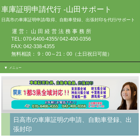
車庫証明申請代行 -山田サポート
日高市の車庫証明申請/取得、自動車登録、出張封印を代行/サポート
運 営： 山 田 経 営 法 務 事 務 所
TEL: 070-6400-4355/ 042-400-0356
FAX: 042-338-4355
無料相談： 9：00～21：00（土日祝日可能）
メニュー
日高市の車庫証明の申請、自動車登録、出
張封印