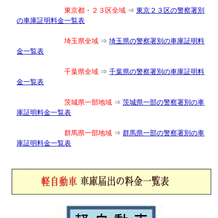
東京都・２３区全域
⇒
東京２３区の警察署別
の車庫証明料金一覧表
埼玉県全域
⇒
埼玉県の警察署別の車庫証明料
金一覧表
千葉県全域
⇒
千葉県の警察署別の車庫証明料
金一覧表
茨城県一部地域
⇒
茨城県一部の警察署別の車
庫証明料金一覧表
群馬県一部地域
⇒
群馬県一部の警察署別の車
庫証明料金一覧表