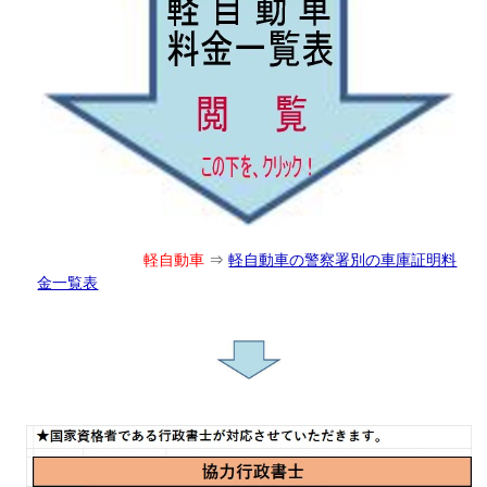
軽自動車
⇒
軽自動車の警察署別の車庫証明料
金一覧表