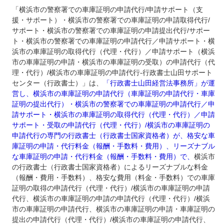
「横浜市の警察署での車庫証明の申請代行/申請サポート（支
援・サポート）・横浜市の警察署での車庫証明の申請取得代行/
サポート・横浜市の警察署での車庫証明の申請提出代行/サポー
ト・横浜市の警察署での車庫証明の申請代行／申請サポート・横
浜市の車庫証明の取得代行（代理・代行）／申請サポート（横浜
市の車庫証明の申請・横浜市の車庫証明の受取）の申請代行（代
理・代行）/横浜市の車庫証明の申請代行‐行政書士山田サポート
センター（行政書士）」は、
「行政書士山田経営法事務所」が運
営し、横浜市の車庫証明の申請代行（車庫証明の申請代行・車庫
証明の提出代行）・横浜市の警察署での車庫証明の申請代行／申
請サポート・横浜市の車庫証明の取得代行（代理・代行）／申請
サポート・受取の申請代行（代理・代行）/横浜市の車庫証明の
申請代行の専門の行政書士（行政書士国家資格者）が、格安な車
庫証明の申請・代行料金（報酬・手数料・費用）、リーズナブル
な車庫証明の申請・代行料金（報酬・手数料・費用）で、
横浜市
の行政書士（行政書士国家資格者）によるリーズナブルな料金
（報酬・費用・手数料）、格安な費用（料金・手数料）での車庫
証明の取得の申請代行（代理・代行）/横浜市の車庫証明の申請
代行、横浜市の車庫証明の申請の申請代行（代理・代行）/横浜
市の車庫証明の申請代行、横浜市の車庫証明の申請・車庫証明の
提出の申請代行（代理・代行）/横浜市の車庫証明の申請代行、