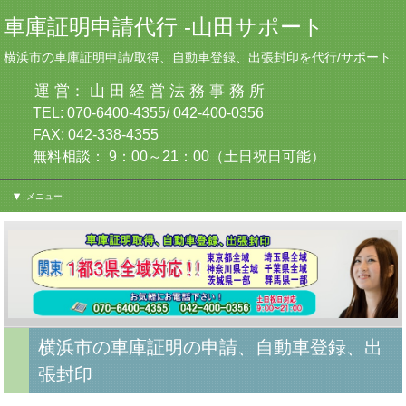
車庫証明申請代行 -山田サポート
横浜市の車庫証明申請/取得、自動車登録、出張封印を代行/サポート
運 営： 山 田 経 営 法 務 事 務 所
TEL: 070-6400-4355/ 042-400-0356
FAX: 042-338-4355
無料相談： 9：00～21：00（土日祝日可能）
メニュー
横浜市の車庫証明の申請、自動車登録、出
張封印