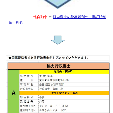
軽自動車
⇒
軽自動車の警察署別の車庫証明料
金一覧表