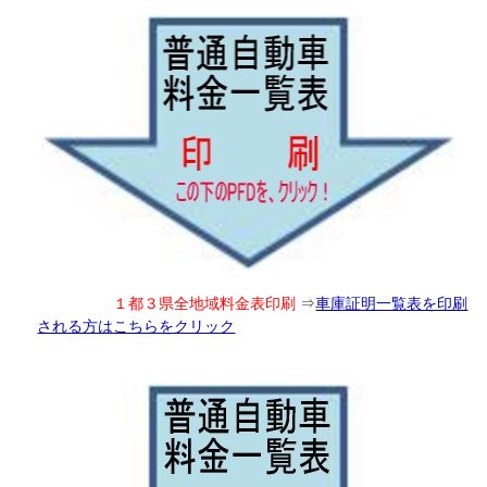
１都３県全地域料金表印刷
⇒
車庫証明一覧表を印刷
される方はこちらをクリック