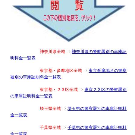
神奈川県全域
⇒
神奈川県の警察署別の車庫証
明料金一覧表
東京都・多摩地区全域
⇒
東京多摩地区の警察
署別の車庫証明料金一覧表
東京都・２３区全域
⇒
東京２３区の警察署別
の車庫証明料金一覧表
埼玉県全域
⇒
埼玉県の警察署別の車庫証明料
金一覧表
千葉県全域
⇒
千葉県の警察署別の車庫証明料
金一覧表