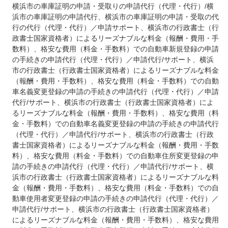
横浜市の車庫証明の申請・受取りの申請代行（代理・代行）/横
浜市の車庫証明の申請代行、横浜市の車庫証明の申請・受取の代
行の代行（代理・代行）／申請サポート、横浜市の行政書士（行
政書士国家資格者）によるリーズナブルな料金（報酬・費用・手
数料）、格安な費用（料金・手数料）での自動車新規登録の申請
の手続きの申請代行（代理・代行）／申請代行/サポート、横浜
市の行政書士（行政書士国家資格者）によるリーズナブルな料金
（報酬・費用・手数料）、格安な費用（料金・手数料）での自動
車名義変更登録の申請の手続きの申請代行（代理・代行）／申請
代行/サポート、横浜市の行政書士（行政書士国家資格者）によ
るリーズナブルな料金（報酬・費用・手数料）、格安な費用（料
金・手数料）での自動車名義変更登録の申請の手続きの申請代行
（代理・代行）／申請代行/サポート、横浜市の行政書士（行政
書士国家資格者）によるリーズナブルな料金（報酬・費用・手数
料）、格安な費用（料金・手数料）での自動車住所変更登録の申
請の手続きの申請代行（代理・代行）／申請代行/サポート、横
浜市の行政書士（行政書士国家資格者）によるリーズナブルな料
金（報酬・費用・手数料）、格安な費用（料金・手数料）での自
動車使用者変更登録の申請の手続きの申請代行（代理・代行）／
申請代行/サポート、横浜市の行政書士（行政書士国家資格者）
によるリーズナブルな料金（報酬・費用・手数料）、格安な費用