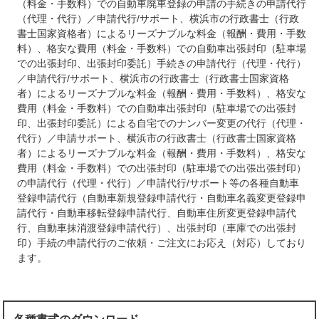
（料金・手数料）での自動車廃車登録の申請の手続きの申請代行
（代理・代行）／申請代行/サポート、横浜市の行政書士（行政
書士国家資格者）によるリーズナブルな料金（報酬・費用・手数
料）、格安な費用（料金・手数料）での自動車出張封印（駐車場
での出張封印、出張封印委託）手続きの申請代行（代理・代行）
／申請代行/サポート、横浜市の行政書士（行政書士国家資格
者）によるリーズナブルな料金（報酬・費用・手数料）、格安な
費用（料金・手数料）での自動車出張封印（駐車場での出張封
印、出張封印委託）による自宅でのナンバー変更の代行（代理・
代行）／申請サポート、横浜市の行政書士（行政書士国家資格
者）によるリーズナブルな料金（報酬・費用・手数料）、格安な
費用（料金・手数料）での出張封印（駐車場での出張出張封印）
の申請代行（代理・代行）／申請代行/サポート等の各種自動車
登録申請代行（自動車新規登録申請代行・自動車名義変更登録申
請代行・自動車移転登録申請代行、自動車住所変更登録申請代
行、自動車抹消渡登録申請代行）、出張封印（車庫での出張封
印）手続の申請代行のご依頼・ご注文にお応え（対応）しており
ます。